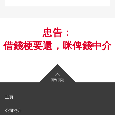
忠告：
借錢梗要還，咪俾錢中介
回到頂端
主頁
公司簡介