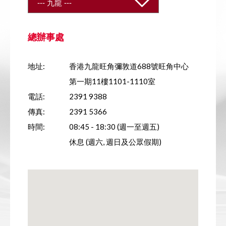
總辦事處
地址:
香港九龍旺角彌敦道688號旺角中心
第一期11樓1101-1110室
電話:
2391 9388
傳真:
2391 5366
時間:
08:45 - 18:30 (週一至週五)
休息 (週六, 週日及公眾假期)